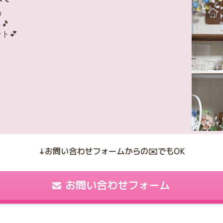
の
🎵
ト💕
↓お問い合わせフォームからの✉️でもOK
お問い合わせフォーム