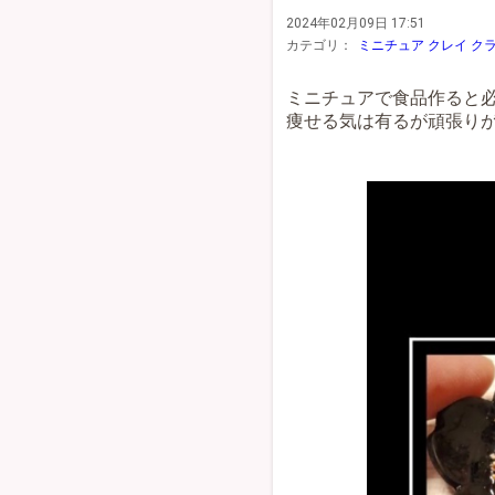
2024年02月09日 17:51
カテゴリ：
ミニチュア クレイ ク
ミニチュアで食品作ると必
痩せる気は有るが頑張り