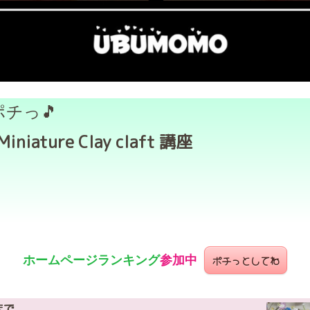
チっ🎵
Miniature Clay claft 講座
ポチっとしてね
ホームページ
ランキング
参加中
まで